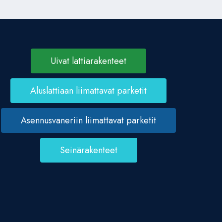
Uivat lattiarakenteet
Aluslattiaan liimattavat parketit
Asennusvaneriin liimattavat parketit
Seinärakenteet