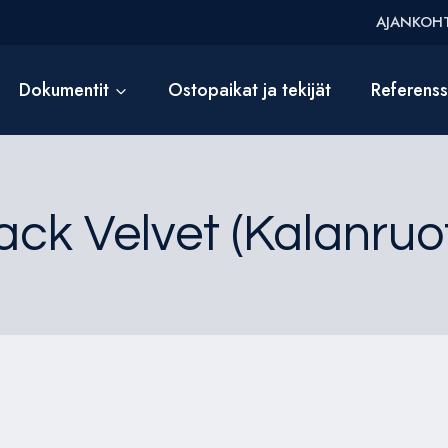
AJANKOHT
Dokumentit
Ostopaikat ja tekijät
Referens
ack Velvet (Kalanruo