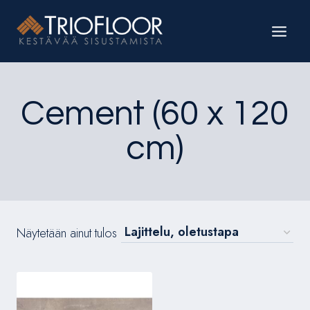
Siirry
sisältöön
Cement (60 x 120
cm)
Näytetään ainut tulos