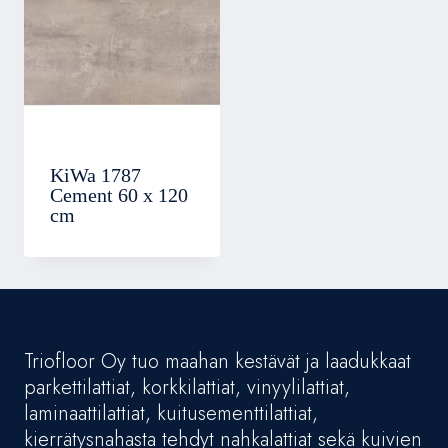
KiWa 1787
Cement 60 x 120
cm
Triofloor Oy tuo maahan kestävät ja laadukkaat
parkettilattiat, korkkilattiat, vinyylilattiat,
laminaattilattiat, kuitusementtilattiat,
kierrätysnahasta tehdyt nahkalattiat sekä kuivien