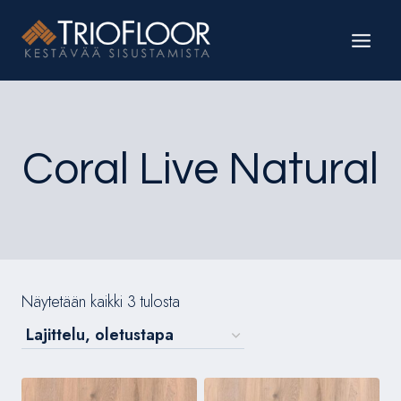
Siirry
sisältöön
Coral Live Natural
Näytetään kaikki 3 tulosta