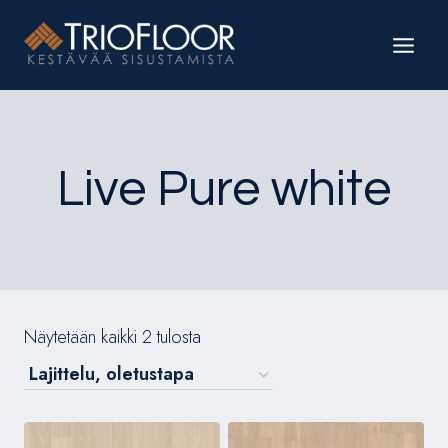
Siirry
sisältöön
Live Pure white
Näytetään kaikki 2 tulosta