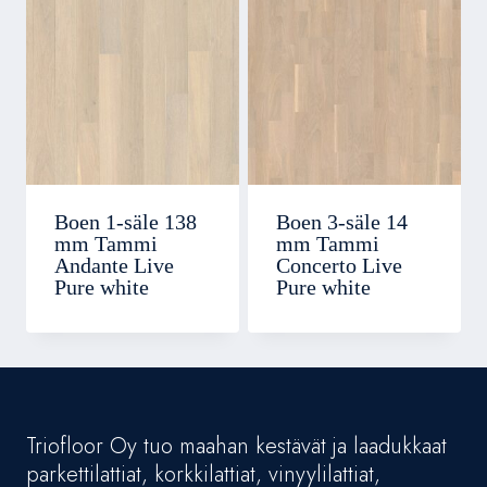
Boen 1-säle 138
Boen 3-säle 14
mm Tammi
mm Tammi
Andante Live
Concerto Live
Pure white
Pure white
Triofloor Oy tuo maahan kestävät ja laadukkaat
parkettilattiat, korkkilattiat, vinyylilattiat,