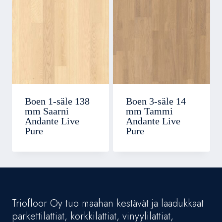
Boen 1-säle 138
Boen 3-säle 14
mm Saarni
mm Tammi
Andante Live
Andante Live
Pure
Pure
Triofloor Oy tuo maahan kestävät ja laadukkaat
parkettilattiat, korkkilattiat, vinyylilattiat,