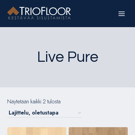
Siirry
sisältöön
Live Pure
Näytetään kaikki 2 tulosta