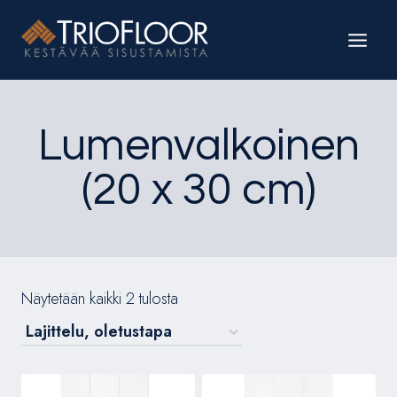
Siirry
sisältöön
Lumenvalkoinen
(20 x 30 cm)
Näytetään kaikki 2 tulosta