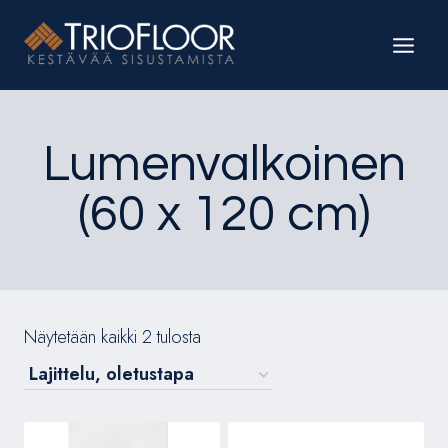
Siirry
sisältöön
Lumenvalkoinen
(60 x 120 cm)
Näytetään kaikki 2 tulosta