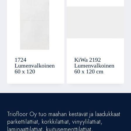
1724
KiWa 2192
Lumenvalkoinen
Lumenvalkoinen
60 x 120
60 x 120 cm
Triofloor Oy tuo maahan kestävät ja laadukkaat
parkettilattiat, korkkilattiat, vinyylilattiat,
laminaattilattiat, kuitusementtilattiat,