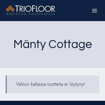
Siirry
sisältöön
Mänty Cottage
Valitun kaltaisia tuotteita ei löytynyt.