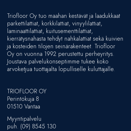
Triofloor Oy tuo maahan kestävät ja laadukkaat
parkettilattiat, korkkilattiat, vinyylilattiat,
laminaattilattiat, kuitusementtilattiat,
kierrätysnahasta tehdyt nahkalattiat sekä kuivien
ja kosteiden tilojen seinärakenteet. Triofloor
Oy on vuonna 1992 perustettu perheyritys.
Joustava palvelukonseptimme tukee koko
arvoketjua tuottajalta lopulliselle kuluttajalle.
TRIOFLOOR OY
Perintökuja 8
01510 Vantaa
Myyntipalvelu
puh. (09) 8545 130