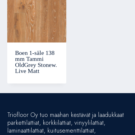
Boen 1-säle 138
mm Tammi
OldGrey Stonew.
Live Matt
Triofloor Oy tuo maahan kestävät ja laadukkaat
parkettilattiat, korkkilattiat, vinyylilattiat,
laminaattilattiat, kuitusementtilattiat,