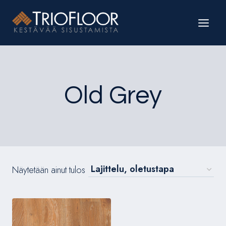
Siirry
sisältöön
Old Grey
Näytetään ainut tulos