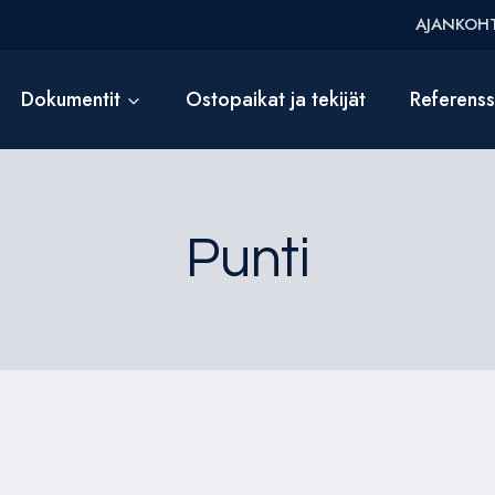
AJANKOHT
Dokumentit
Ostopaikat ja tekijät
Referens
Punti