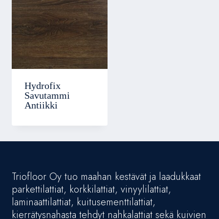
Hydrofix
Savutammi
Antiikki
Triofloor Oy tuo maahan kestävät ja laadukkaat
parkettilattiat, korkkilattiat, vinyylilattiat,
laminaattilattiat, kuitusementtilattiat,
kierrätysnahasta tehdyt nahkalattiat sekä kuivien