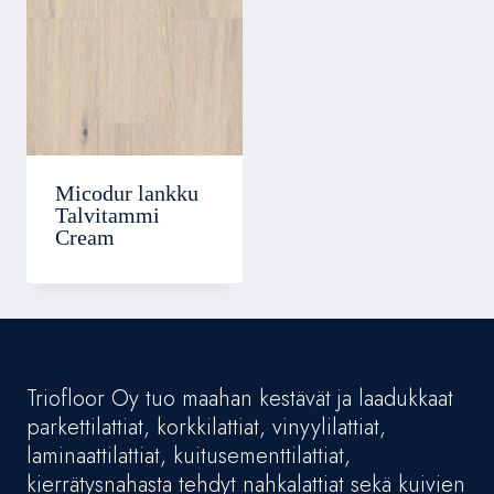
Micodur lankku
Talvitammi
Cream
Triofloor Oy tuo maahan kestävät ja laadukkaat
parkettilattiat, korkkilattiat, vinyylilattiat,
laminaattilattiat, kuitusementtilattiat,
kierrätysnahasta tehdyt nahkalattiat sekä kuivien