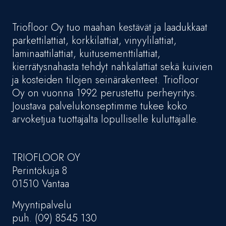
Triofloor Oy tuo maahan kestävät ja laadukkaat
parkettilattiat, korkkilattiat, vinyylilattiat,
laminaattilattiat, kuitusementtilattiat,
kierrätysnahasta tehdyt nahkalattiat sekä kuivien
ja kosteiden tilojen seinärakenteet. Triofloor
Oy on vuonna 1992 perustettu perheyritys.
Joustava palvelukonseptimme tukee koko
arvoketjua tuottajalta lopulliselle kuluttajalle.
TRIOFLOOR OY
Perintökuja 8
01510 Vantaa
Myyntipalvelu
puh. (09) 8545 130