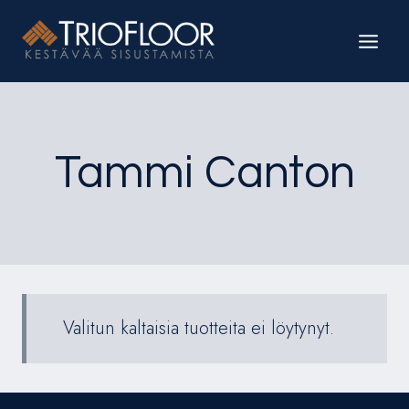
Siirry
sisältöön
Tammi Canton
Valitun kaltaisia tuotteita ei löytynyt.