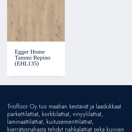
Egger Home
Tammi Repino
(EHL135)
Triofloor Oy tuo maahan kestävät ja laadukkaat
parkettilattiat, korkkilattiat, vinyylilattiat,
laminaattilattiat, kuitusementtilattiat,
kierrätysnahasta tehdyt nahkalattiat sekä kuivien