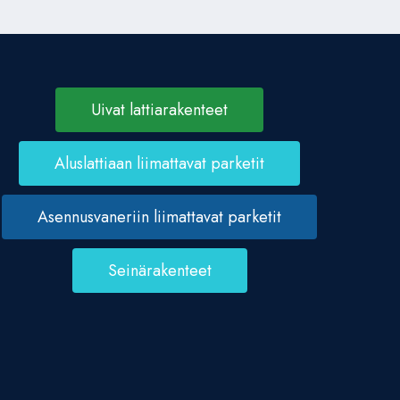
Uivat lattiarakenteet
Aluslattiaan liimattavat parketit
Asennusvaneriin liimattavat parketit
Seinärakenteet