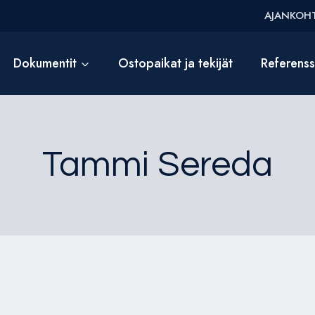
AJANKOHT
Dokumentit
Ostopaikat ja tekijät
Referens
Tammi Sereda