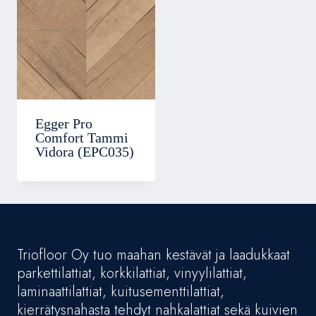
Egger Pro
Comfort Tammi
Vidora (EPC035)
Triofloor Oy tuo maahan kestävät ja laadukkaat
parkettilattiat, korkkilattiat, vinyylilattiat,
laminaattilattiat, kuitusementtilattiat,
kierrätysnahasta tehdyt nahkalattiat sekä kuivien