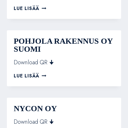
RAKENNUSLIIKE
LUE LISÄÄ
R.
LEMPINEN
OY
POHJOLA RAKENNUS OY
SUOMI
Download QR 🠋
POHJOLA
LUE LISÄÄ
RAKENNUS
OY
SUOMI
NYCON OY
Download QR 🠋