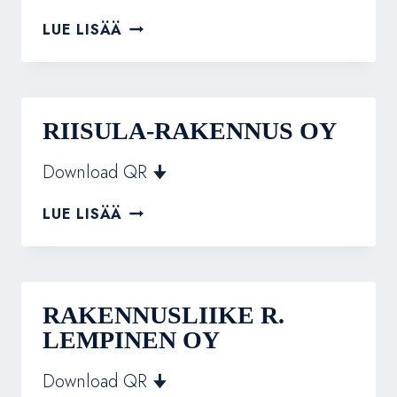
RAKENNUS
LUE LISÄÄ
OY
ANTTI
J.
AHOLA
RIISULA-RAKENNUS OY
Download QR 🠋
RIISULA-
LUE LISÄÄ
RAKENNUS
OY
RAKENNUSLIIKE R.
LEMPINEN OY
Download QR 🠋