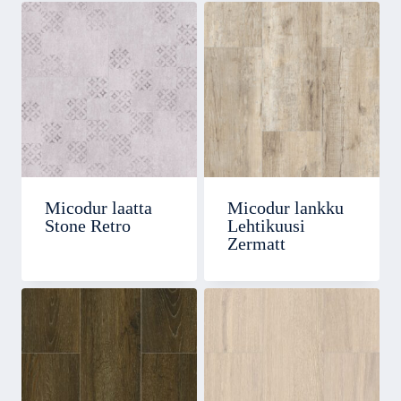
Micodur laatta
Micodur lankku
Stone Retro
Lehtikuusi
Zermatt