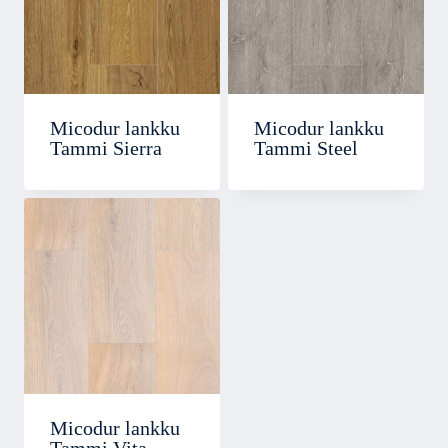
Micodur lankku
Micodur lankku
Tammi Sierra
Tammi Steel
Micodur lankku