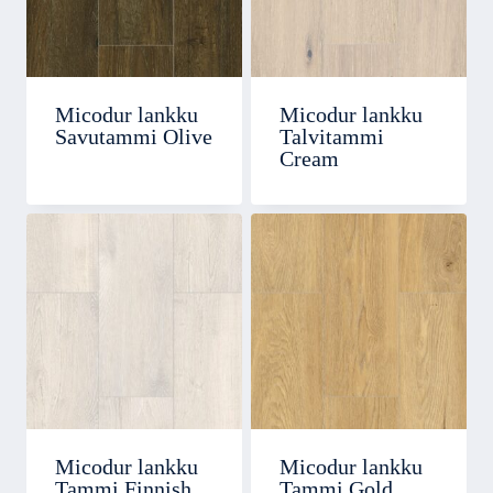
Micodur lankku
Micodur lankku
Savutammi Olive
Talvitammi
Cream
Micodur lankku
Micodur lankku
Tammi Finnish
Tammi Gold