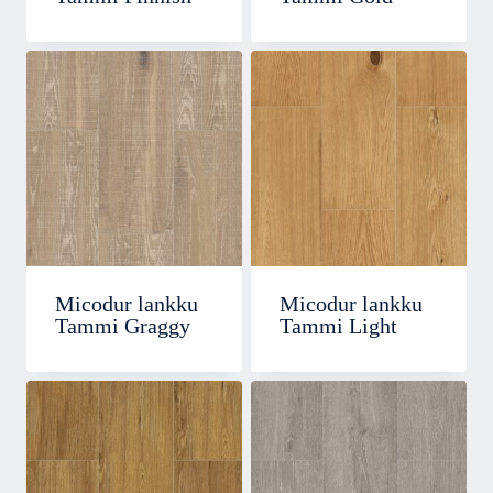
Micodur lankku
Micodur lankku
Tammi Graggy
Tammi Light