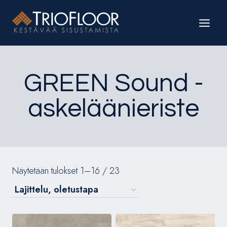
Siirry
sisältöön
GREEN Sound -
askeläänieriste
Näytetään tulokset 1–16 / 23