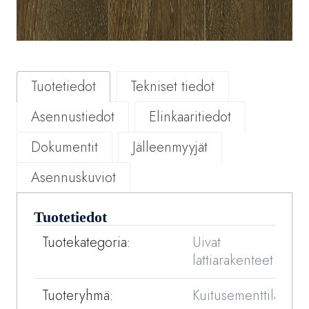
Tuotetiedot
Tekniset tiedot
Asennustiedot
Elinkaaritiedot
Dokumentit
Jälleenmyyjät
Asennuskuviot
Tuotetiedot
Tuotekategoria:
Uivat
lattiarakenteet
Tuoteryhmä:
Kuitusementtilattiat