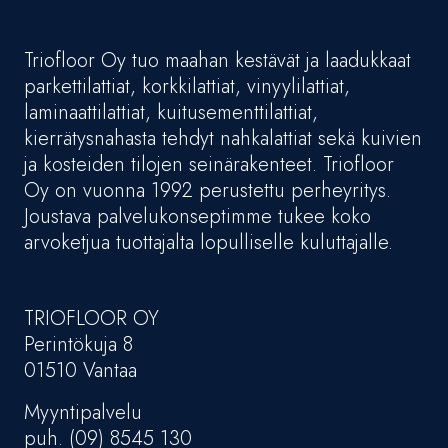
Triofloor Oy tuo maahan kestävät ja laadukkaat
parkettilattiat, korkkilattiat, vinyylilattiat,
laminaattilattiat, kuitusementtilattiat,
kierrätysnahasta tehdyt nahkalattiat sekä kuivien
ja kosteiden tilojen seinärakenteet. Triofloor
Oy on vuonna 1992 perustettu perheyritys.
Joustava palvelukonseptimme tukee koko
arvoketjua tuottajalta lopulliselle kuluttajalle.
TRIOFLOOR OY
Perintökuja 8
01510 Vantaa
Myyntipalvelu
puh. (09) 8545 130