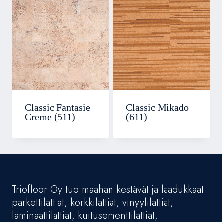
Classic Fantasie
Classic Mikado
Creme (511)
(611)
Triofloor Oy tuo maahan kestävät ja laadukkaat
parkettilattiat, korkkilattiat, vinyylilattiat,
laminaattilattiat, kuitusementtilattiat,