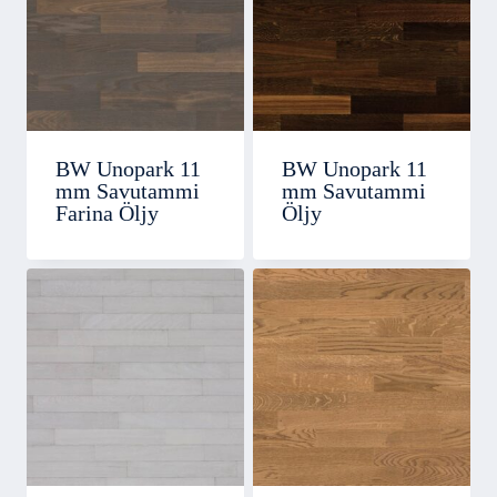
BW Unopark 11
BW Unopark 11
mm Savutammi
mm Savutammi
Farina Öljy
Öljy