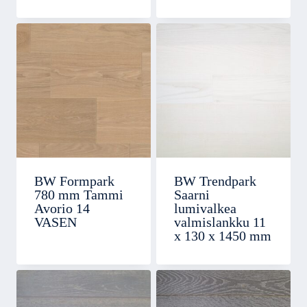
BW Formpark
BW Trendpark
780 mm Tammi
Saarni
Avorio 14
lumivalkea
VASEN
valmislankku 11
x 130 x 1450 mm