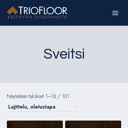
Siirry
sisältöön
Sveitsi
Näytetään tulokset 1–16 / 101