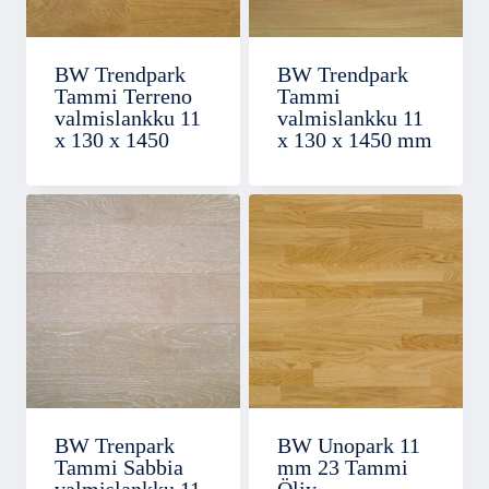
BW Trendpark
BW Trendpark
Tammi Terreno
Tammi
valmislankku 11
valmislankku 11
x 130 x 1450
x 130 x 1450 mm
BW Trenpark
BW Unopark 11
Tammi Sabbia
mm 23 Tammi