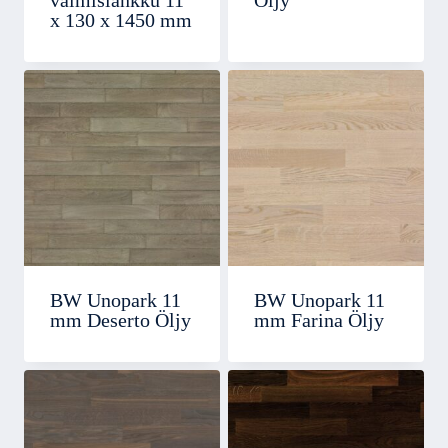
valmislankku 11
Öljy
x 130 x 1450 mm
BW Unopark 11
BW Unopark 11
mm Deserto Öljy
mm Farina Öljy