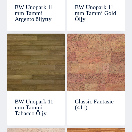
BW Unopark 11
BW Unopark 11
mm Tammi
mm Tammi Gold
Argento öljytty
Öljy
BW Unopark 11
Classic Fantasie
mm Tammi
(411)
Tabacco Öljy