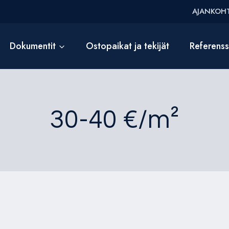
AJANKOHT
Dokumentit
Ostopaikat ja tekijät
Referens
30-40 €/m²