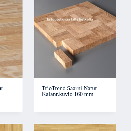
ur
TrioTrend Saarni Natur
Kalanr.kuvio 160 mm