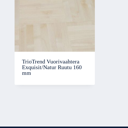
TrioTrend Vuorivaahtera
Exquisit/Natur Ruutu 160
mm