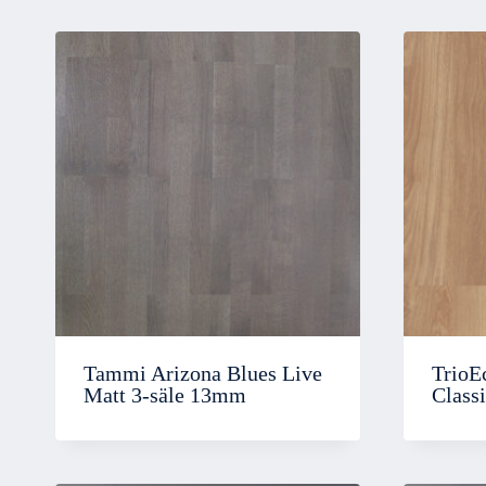
Tammi Arizona Blues Live
TrioE
Matt 3-säle 13mm
Class