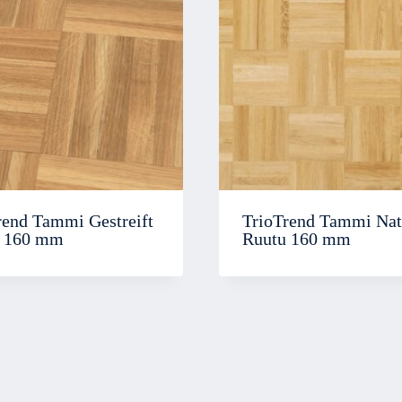
rend Tammi Gestreift
TrioTrend Tammi Nat
 160 mm
Ruutu 160 mm