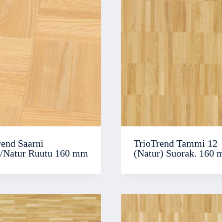
rend Saarni
TrioTrend Tammi 12
t/Natur Ruutu 160 mm
(Natur) Suorak. 160