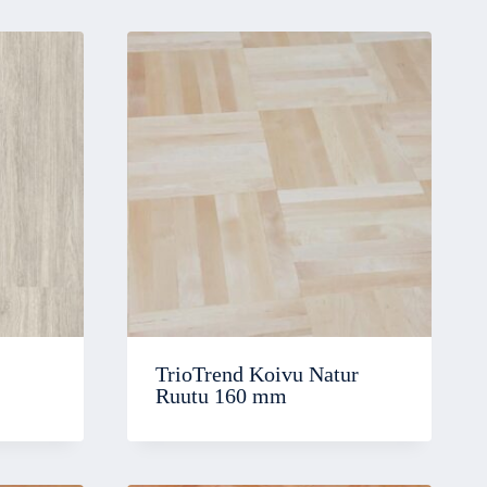
TrioTrend Koivu Natur
Ruutu 160 mm