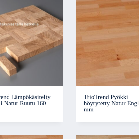
rend Lämpökäsitelty
TrioTrend Pyökki
 Natur Ruutu 160
höyrytetty Natur Engl
mm