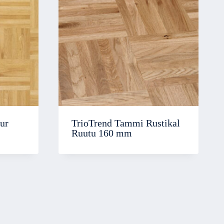
ur
TrioTrend Tammi Rustikal
Ruutu 160 mm