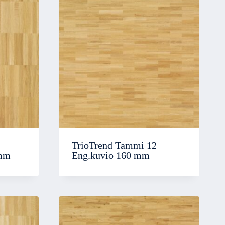
TrioTrend Tammi 12
 mm
Eng.kuvio 160 mm