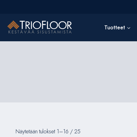
Siirry
sisältöön
Tuotteet
Näytetään tulokset 1–16 / 25