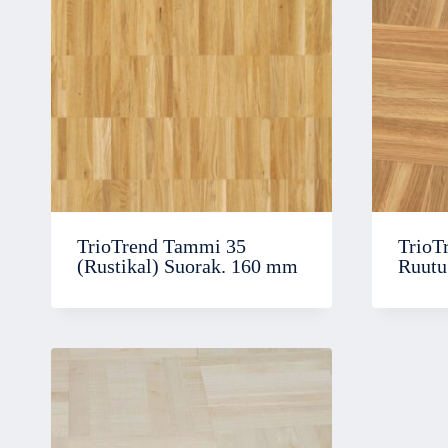
TrioTrend Tammi 35
TrioT
(Rustikal) Suorak. 160 mm
Ruutu