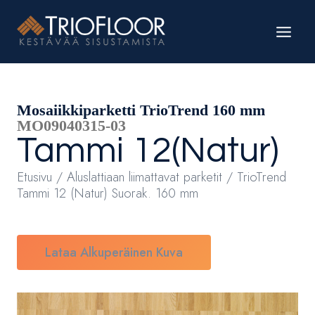
Siirry
sisältöön
Mosaiikkiparketti TrioTrend 160 mm
MO09040315-03
Tammi
12(Natur)
Etusivu
/
Aluslattiaan liimattavat parketit
/ TrioTrend
Tammi 12 (Natur) Suorak. 160 mm
Lataa Alkuperäinen Kuva