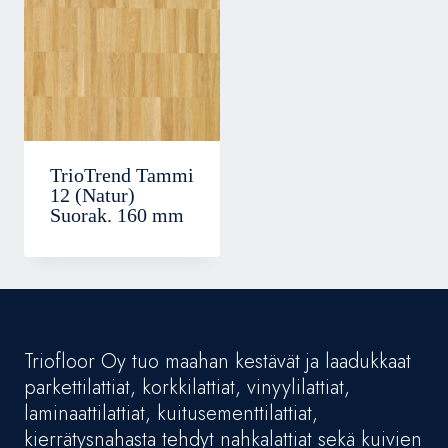
TrioTrend Tammi
12 (Natur)
Suorak. 160 mm
Triofloor Oy tuo maahan kestävät ja laadukkaat
parkettilattiat, korkkilattiat, vinyylilattiat,
laminaattilattiat, kuitusementtilattiat,
kierrätysnahasta tehdyt nahkalattiat sekä kuivien