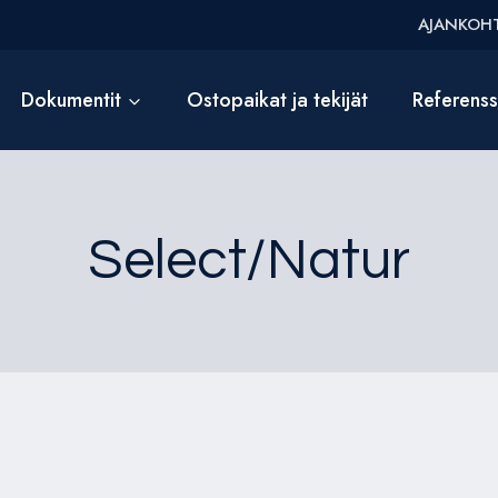
AJANKOHT
Dokumentit
Ostopaikat ja tekijät
Referens
Select/Natur