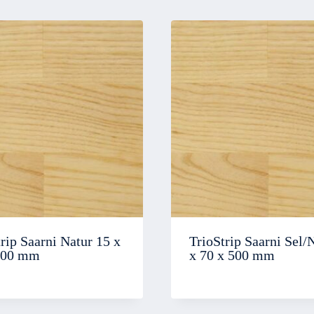
rip Saarni Natur 15 x
TrioStrip Saarni Sel/
500 mm
x 70 x 500 mm