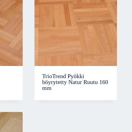
TrioTrend Pyökki
höyrytetty Natur Ruutu 160
mm