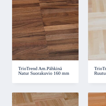
TrioTrend Am.Pähkinä
TrioT
Natur Suorakuvio 160 mm
Ruutu