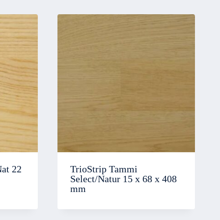
Nat 22
TrioStrip Tammi
Select/Natur 15 x 68 x 408
mm