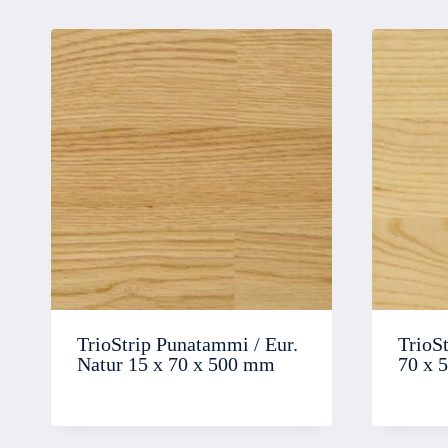
TrioStrip Punatammi / Eur.
TrioSt
Natur 15 x 70 x 500 mm
70 x 