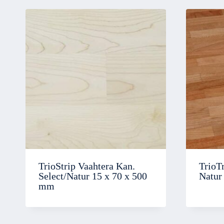
TrioStrip Vaahtera Kan.
TrioT
Select/Natur 15 x 70 x 500
Natur
mm