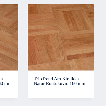
ka
TrioTrend Am.Kirsikka
160 mm
Natur Ruutukuvio 160 mm