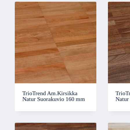
TrioTrend Am.Kirsikka
TrioT
Natur Suorakuvio 160 mm
Natur