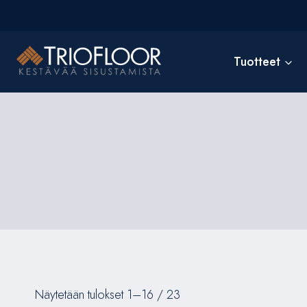
Siirry
sisältöön
Tuotteet
Näytetään tulokset 1–16 / 23