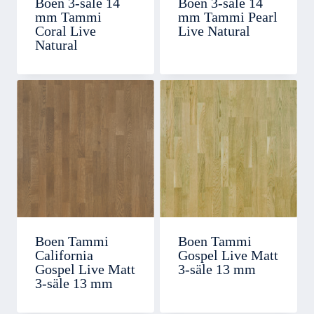
Boen 3-säle 14
Boen 3-säle 14
mm Tammi
mm Tammi Pearl
Coral Live
Live Natural
Natural
Boen Tammi
Boen Tammi
California
Gospel Live Matt
Gospel Live Matt
3-säle 13 mm
3-säle 13 mm