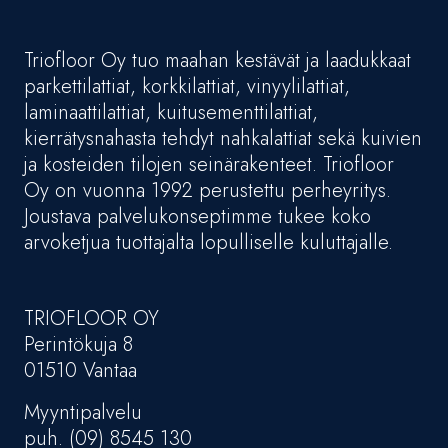
Triofloor Oy tuo maahan kestävät ja laadukkaat
parkettilattiat, korkkilattiat, vinyylilattiat,
laminaattilattiat, kuitusementtilattiat,
kierrätysnahasta tehdyt nahkalattiat sekä kuivien
ja kosteiden tilojen seinärakenteet. Triofloor
Oy on vuonna 1992 perustettu perheyritys.
Joustava palvelukonseptimme tukee koko
arvoketjua tuottajalta lopulliselle kuluttajalle.
TRIOFLOOR OY
Perintökuja 8
01510 Vantaa
Myyntipalvelu
puh. (09) 8545 130