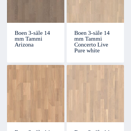
Boen 3-säle 14
Boen 3-säle 14
mm Tammi
mm Tammi
Arizona
Concerto Live
Pure white