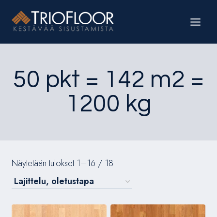
Siirry
sisältöön
50 pkt = 142 m2 =
1200 kg
Näytetään tulokset 1–16 / 18