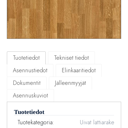
Tuotetiedot
Tekniset tiedot
Asennustiedot
Elinkaaritiedot
Dokumentit
Jälleenmyyjät
Asennuskuviot
Tuotetiedot
Tuotekategoria:
Uivat lattiarakenteet