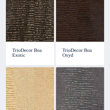
TrioDecor Boa
TrioDecor Boa
Exotic
Oxyd