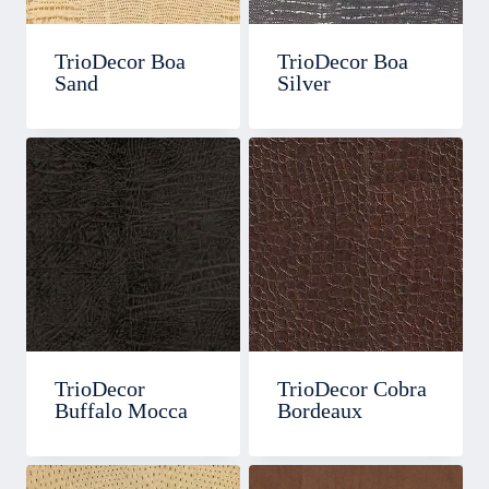
TrioDecor Boa
TrioDecor Boa
Sand
Silver
TrioDecor
TrioDecor Cobra
Buffalo Mocca
Bordeaux