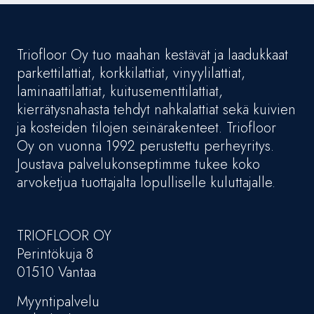
Triofloor Oy tuo maahan kestävät ja laadukkaat
parkettilattiat, korkkilattiat, vinyylilattiat,
laminaattilattiat, kuitusementtilattiat,
kierrätysnahasta tehdyt nahkalattiat sekä kuivien
ja kosteiden tilojen seinärakenteet. Triofloor
Oy on vuonna 1992 perustettu perheyritys.
Joustava palvelukonseptimme tukee koko
arvoketjua tuottajalta lopulliselle kuluttajalle.
TRIOFLOOR OY
Perintökuja 8
01510 Vantaa
Myyntipalvelu