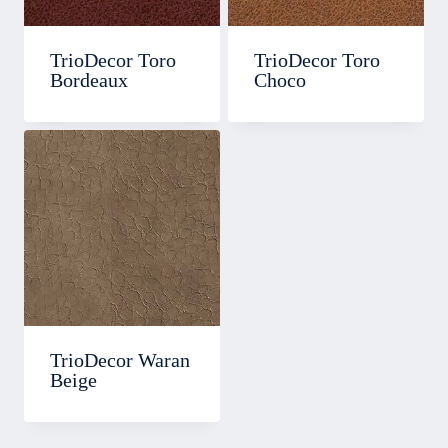
TrioDecor Toro
TrioDecor Toro
Bordeaux
Choco
TrioDecor Waran
Beige