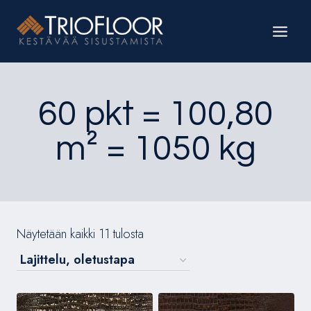
Siirry
sisältöön
60 pkt = 100,80
m² = 1050 kg
Näytetään kaikki 11 tulosta