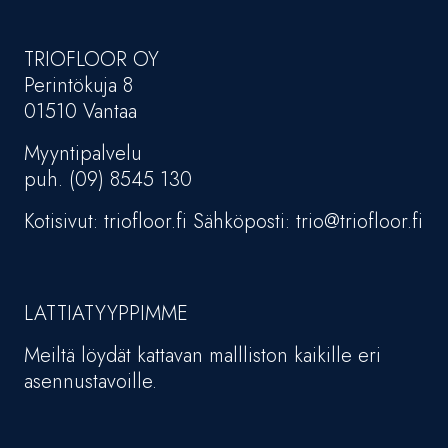
TRIOFLOOR OY
Perintökuja 8
01510 Vantaa
Myyntipalvelu
puh. (09) 8545 130
Kotisivut: triofloor.fi Sähköposti: trio@triofloor.fi
LATTIATYYPPIMME
Meiltä löydät kattavan mallliston kaikille eri
asennustavoille.