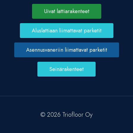
Uivat lattiarakenteet
Aluslattiaan liimattavat parketit
Asennusvaneriin liimattavat parketit
Seinärakenteet
© 2026 Triofloor Oy