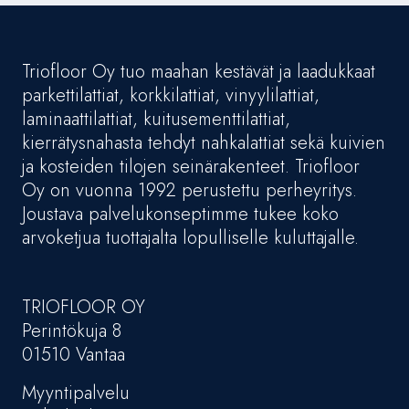
Triofloor Oy tuo maahan kestävät ja laadukkaat
parkettilattiat, korkkilattiat, vinyylilattiat,
laminaattilattiat, kuitusementtilattiat,
kierrätysnahasta tehdyt nahkalattiat sekä kuivien
ja kosteiden tilojen seinärakenteet. Triofloor
Oy on vuonna 1992 perustettu perheyritys.
Joustava palvelukonseptimme tukee koko
arvoketjua tuottajalta lopulliselle kuluttajalle.
TRIOFLOOR OY
Perintökuja 8
01510 Vantaa
Myyntipalvelu