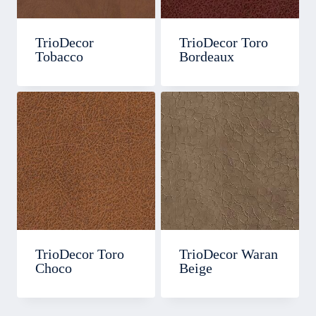
TrioDecor
TrioDecor Toro
Tobacco
Bordeaux
TrioDecor Toro
TrioDecor Waran
Choco
Beige