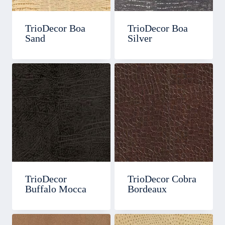
TrioDecor Boa
TrioDecor Boa
Sand
Silver
TrioDecor
TrioDecor Cobra
Buffalo Mocca
Bordeaux