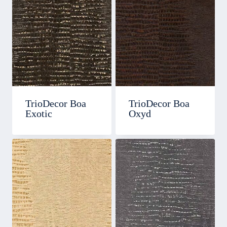
TrioDecor Boa
TrioDecor Boa
Exotic
Oxyd