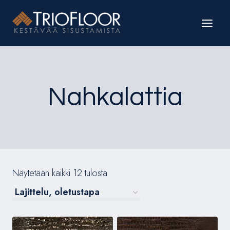
Siirry
sisältöön
Nahkalattia
Näytetään kaikki 12 tulosta