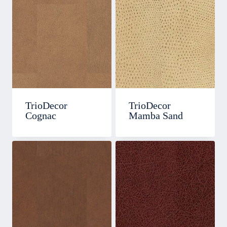
TrioDecor
TrioDecor
Cognac
Mamba Sand