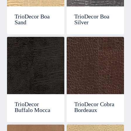
TrioDecor Boa
TrioDecor Boa
Sand
Silver
TrioDecor
TrioDecor Cobra
Buffalo Mocca
Bordeaux