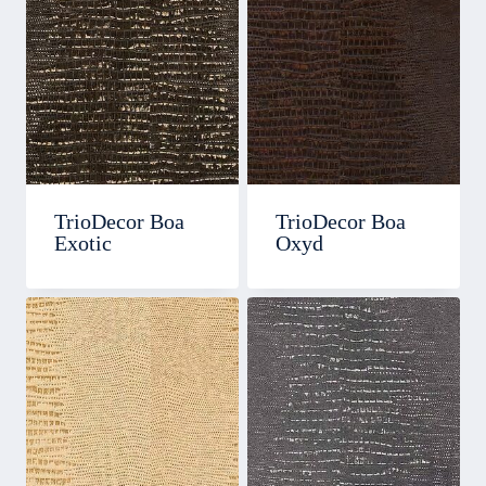
TrioDecor Boa
TrioDecor Boa
Exotic
Oxyd