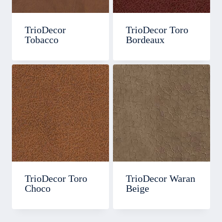
TrioDecor
TrioDecor Toro
Tobacco
Bordeaux
TrioDecor Toro
TrioDecor Waran
Choco
Beige