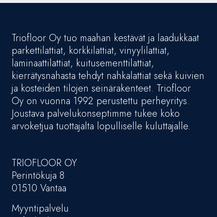
Triofloor Oy tuo maahan kestävät ja laadukkaat
parkettilattiat, korkkilattiat, vinyylilattiat,
laminaattilattiat, kuitusementtilattiat,
kierrätysnahasta tehdyt nahkalattiat sekä kuivien
ja kosteiden tilojen seinärakenteet. Triofloor
Oy on vuonna 1992 perustettu perheyritys.
Joustava palvelukonseptimme tukee koko
arvoketjua tuottajalta lopulliselle kuluttajalle.
TRIOFLOOR OY
Perintökuja 8
01510 Vantaa
Myyntipalvelu