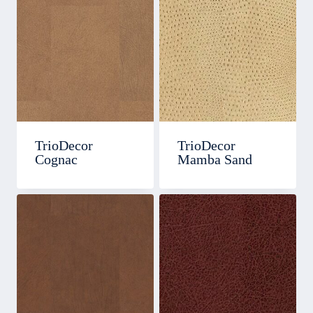
TrioDecor
TrioDecor
Cognac
Mamba Sand