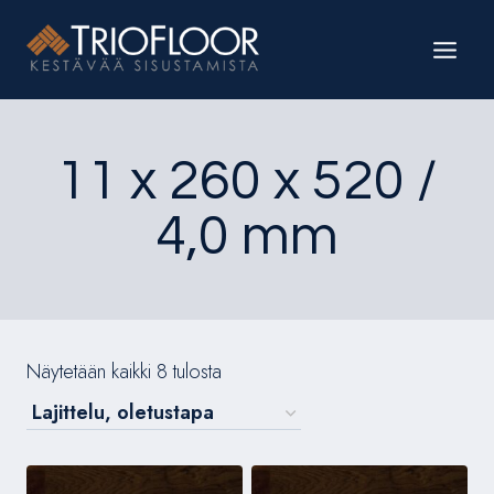
Siirry
sisältöön
11 x 260 x 520 /
4,0 mm
Näytetään kaikki 8 tulosta