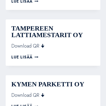
TURUN
LUE LISÄÄ
YKKÖSPARKETTI
TAMPEREEN
LATTIAMESTARIT OY
Download QR 🠋
TAMPEREEN
LUE LISÄÄ
LATTIAMESTARIT
OY
KYMEN PARKETTI OY
Download QR 🠋
KYMEN