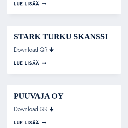
STARK
LUE LISÄÄ
TAMPERE
NEKALA
STARK TURKU SKANSSI
Download QR 🠋
STARK
LUE LISÄÄ
TURKU
SKANSSI
PUUVAJA OY
Download QR 🠋
PUUVAJA
LUE LISÄÄ
OY