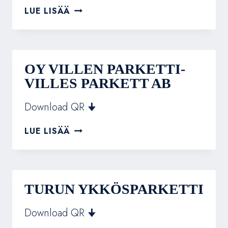
VÄRIMIEHET
LUE LISÄÄ
OY
OY VILLEN PARKETTI-
VILLES PARKETT AB
Download QR 🠋
OY
LUE LISÄÄ
VILLEN
PARKETTI-
VILLES
PARKETT
AB
TURUN YKKÖSPARKETTI
Download QR 🠋