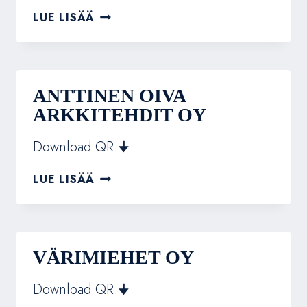
VÄRIMIEHET
LUE LISÄÄ
OY
ANTTINEN OIVA
ARKKITEHDIT OY
Download QR 🠋
ANTTINEN
LUE LISÄÄ
OIVA
ARKKITEHDIT
OY
VÄRIMIEHET OY
Download QR 🠋