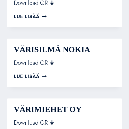
Download QR 🠋
RAKENNUSLIIKE
LUE LISÄÄ
R.
LEMPINEN
OY
VÄRISILMÄ NOKIA
Download QR 🠋
VÄRISILMÄ
LUE LISÄÄ
NOKIA
VÄRIMIEHET OY
Download QR 🠋