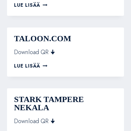
TURUN
LUE LISÄÄ
YKKÖSPARKETTI
TALOON.COM
Download QR 🠋
TALOON.COM
LUE LISÄÄ
STARK TAMPERE
NEKALA
Download QR 🠋