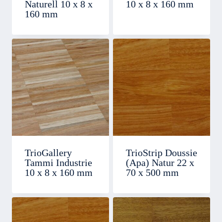
Naturell 10 x 8 x
10 x 8 x 160 mm
160 mm
TrioGallery
TrioStrip Doussie
Tammi Industrie
(Apa) Natur 22 x
10 x 8 x 160 mm
70 x 500 mm