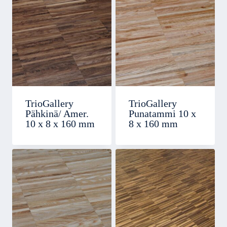
TrioGallery
TrioGallery
Pähkinä/ Amer.
Punatammi 10 x
10 x 8 x 160 mm
8 x 160 mm