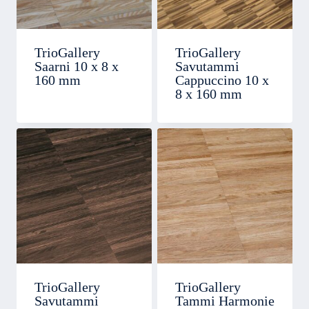
TrioGallery
TrioGallery
Saarni 10 x 8 x
Savutammi
160 mm
Cappuccino 10 x
8 x 160 mm
TrioGallery
TrioGallery
Savutammi
Tammi Harmonie