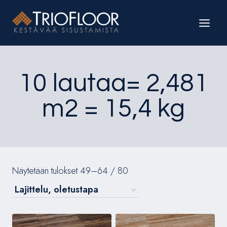
Siirry
sisältöön
10 lautaa= 2,481
m2 = 15,4 kg
Näytetään tulokset 49–64 / 80