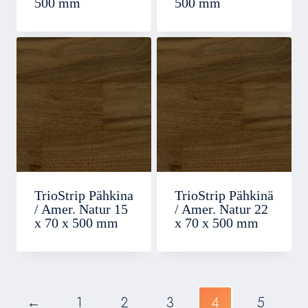
500 mm
500 mm
TrioStrip Pähkina
TrioStrip Pähkinä
/ Amer. Natur 15
/ Amer. Natur 22
x 70 x 500 mm
x 70 x 500 mm
←
1
2
3
4
5