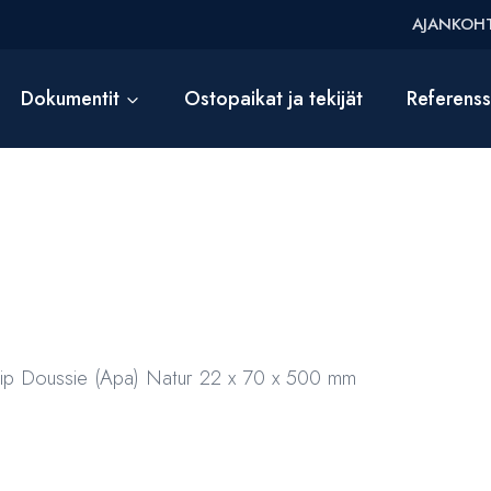
AJANKOHT
Dokumentit
Ostopaikat ja tekijät
Referens
rip Doussie (Apa) Natur 22 x 70 x 500 mm