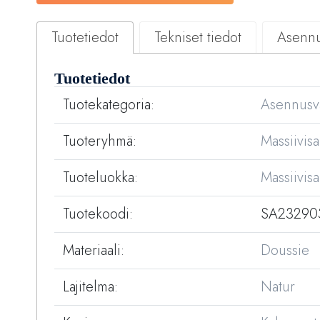
Tuotetiedot
Tekniset tiedot
Asennu
Tuotetiedot
Tuotekategoria:
Asennusvan
Tuoteryhmä:
Massiivisa
Tuoteluokka:
Massiivis
Tuotekoodi:
SA23290
Materiaali:
Doussie
Lajitelma:
Natur