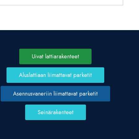
Uivat lattiarakenteet
Aluslattiaan liimattavat parketit
Asennusvaneriin liimattavat parketit
Seinärakenteet