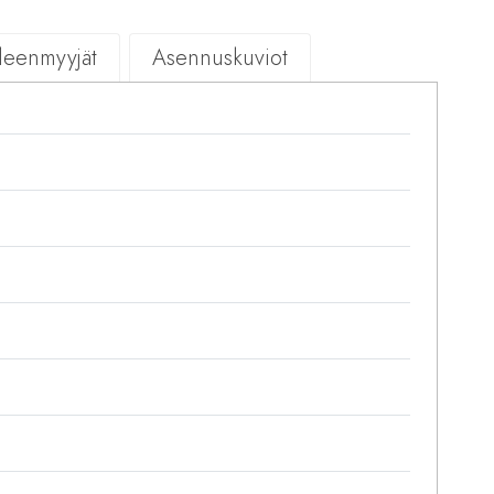
lleenmyyjät
Asennuskuviot