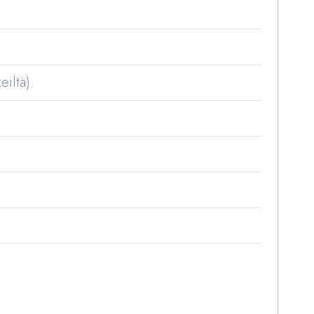
eiltä).