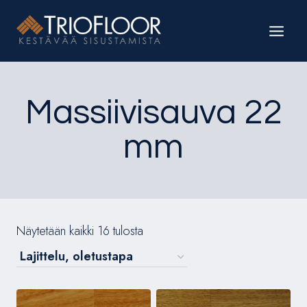
Siirry
sisältöön
Massiivisauva 22
mm
Näytetään kaikki 16 tulosta