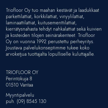
Triofloor Oy tuo maahan kestävät ja laadukkaat
parkettilattiat, korkkilattiat, vinyylilattiat,
laminaattilattiat, kuitusementtilattiat,
kierrätysnahasta tehdyt nahkalattiat sekä kuivien
ja kosteiden tilojen seinärakenteet. Triofloor
Oy on vuonna 1992 perustettu perheyritys.
Joustava palvelukonseptimme tukee koko
arvoketjua tuottajalta lopulliselle kuluttajalle.
TRIOFLOOR OY
Perintökuja 8
01510 Vantaa
Myyntipalvelu
puh. (09) 8545 130