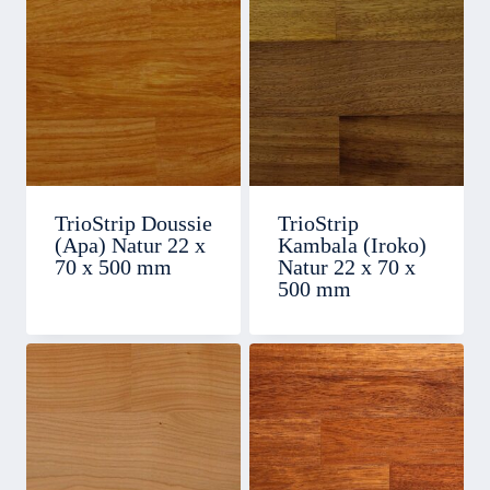
TrioStrip Doussie
TrioStrip
(Apa) Natur 22 x
Kambala (Iroko)
70 x 500 mm
Natur 22 x 70 x
500 mm