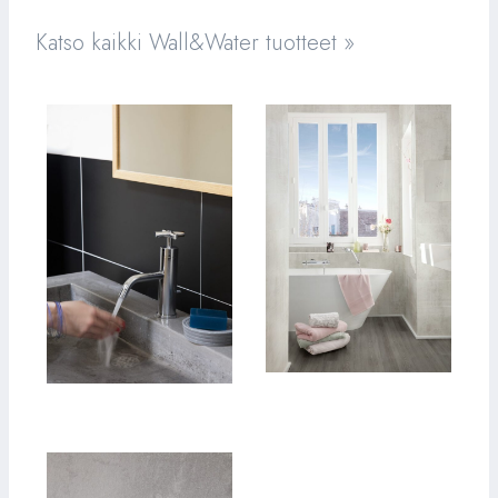
Katso kaikki Wall&Water tuotteet »