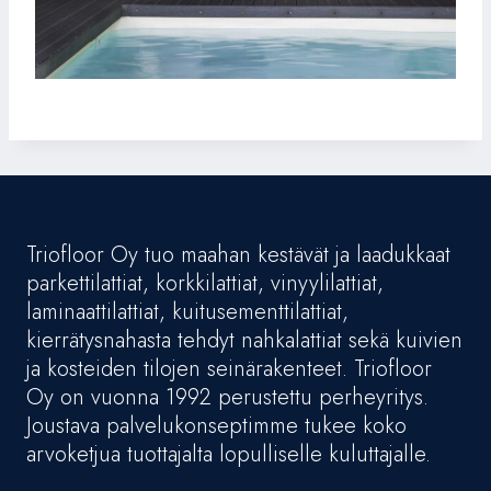
Triofloor Oy tuo maahan kestävät ja laadukkaat
parkettilattiat, korkkilattiat, vinyylilattiat,
laminaattilattiat, kuitusementtilattiat,
kierrätysnahasta tehdyt nahkalattiat sekä kuivien
ja kosteiden tilojen seinärakenteet. Triofloor
Oy on vuonna 1992 perustettu perheyritys.
Joustava palvelukonseptimme tukee koko
arvoketjua tuottajalta lopulliselle kuluttajalle.