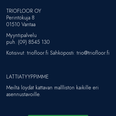
TRIOFLOOR OY
Perintökuja 8
01510 Vantaa
Myyntipalvelu
puh. (09) 8545 130
Kotisivut: triofloor.fi Sähköposti: trio@triofloor.fi
LATTIATYYPPIMME
Meiltä löydät kattavan mallliston kaikille eri
asennustavoille.