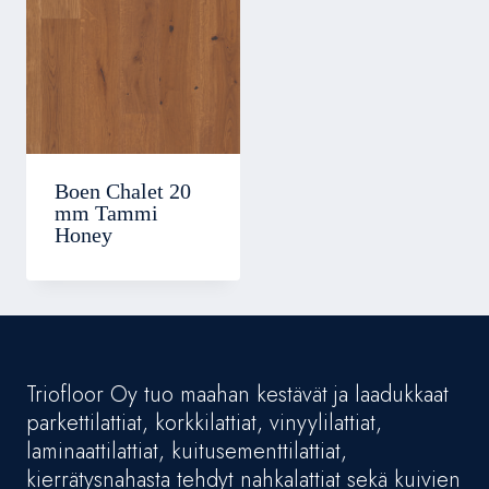
Boen Chalet 20
mm Tammi
Honey
Triofloor Oy tuo maahan kestävät ja laadukkaat
parkettilattiat, korkkilattiat, vinyylilattiat,
laminaattilattiat, kuitusementtilattiat,
kierrätysnahasta tehdyt nahkalattiat sekä kuivien