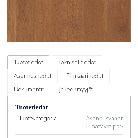
Tuotetiedot
Tekniset tiedot
Asennustiedot
Elinkaaritiedot
Dokumentit
Jälleenmyyjät
Tuotetiedot
Tuotekategoria:
Asennusvaneriin
liimattavat parketit