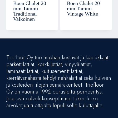
Boen Chalet 20
Boen Chalet 20
mm Tammi
mm Tammi
Traditional
Vintage White
Valkoinen
Triofloor Oy tuo maahan kestävät ja laadukkaat
parkettilattiat, korkkilattiat, vinyylilattiat,
laminaattilattiat, kuitusementtilattiat,
kierrätysnahasta tehdyt nahkalattiat sekä kuivien
ja kosteiden tilojen seinärakenteet. Triofloor
Oy on vuonna 1992 perustettu perheyritys.
Joustava palvelukonseptimme tukee koko
arvoketjua tuottajalta lopulliselle kuluttajalle.