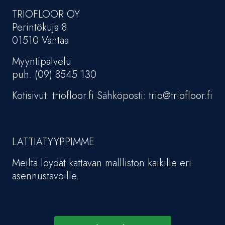
TRIOFLOOR OY
Perintökuja 8
01510 Vantaa
Myyntipalvelu
puh. (09) 8545 130
Kotisivut: triofloor.fi Sähköposti: trio@triofloor.fi
LATTIATYYPPIMME
Meiltä löydät kattavan mallliston kaikille eri
asennustavoille.