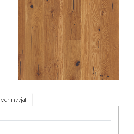
lleenmyyjät