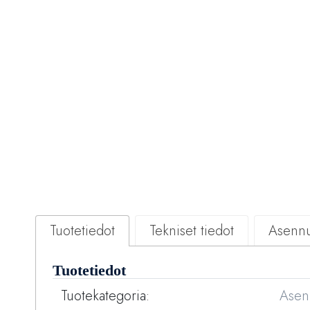
Tuotetiedot
Tekniset tiedot
Asennu
Tuotetiedot
Tuotekategoria:
Asenn