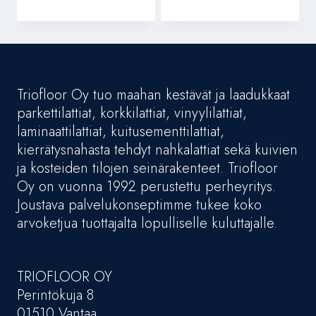
Triofloor Oy tuo maahan kestävät ja laadukkaat
parkettilattiat, korkkilattiat, vinyylilattiat,
laminaattilattiat, kuitusementtilattiat,
kierrätysnahasta tehdyt nahkalattiat sekä kuivien
ja kosteiden tilojen seinärakenteet. Triofloor
Oy on vuonna 1992 perustettu perheyritys.
Joustava palvelukonseptimme tukee koko
arvoketjua tuottajalta lopulliselle kuluttajalle.
TRIOFLOOR OY
Perintökuja 8
01510 Vantaa