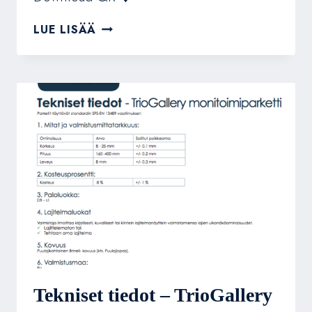
TEKNISET
LUE LISÄÄ
TIEDOT
–
TRIODIAMOND
Tekniset tiedot – TrioGallery