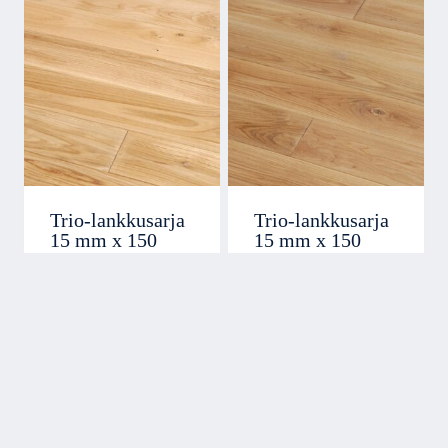
Trio-lankkusarja
Trio-lankkusarja
15 mm x 150
15 mm x 150
Tammi Markant
Tammi Natur