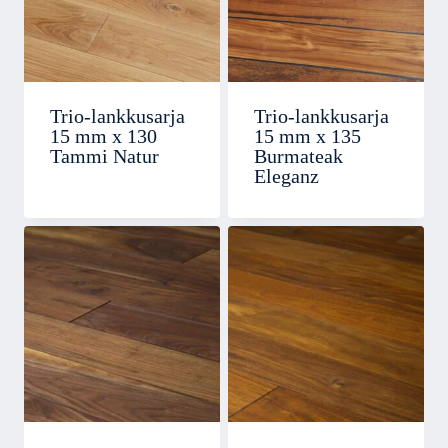
Trio-lankkusarja
Trio-lankkusarja
15 mm x 130
15 mm x 135
Tammi Natur
Burmateak
Eleganz