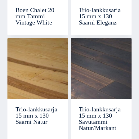
Boen Chalet 20
Trio-lankkusarja
mm Tammi
15 mm x 130
Vintage White
Saarni Eleganz
Trio-lankkusarja
Trio-lankkusarja
15 mm x 130
15 mm x 130
Saarni Natur
Savutammi
Natur/Markant