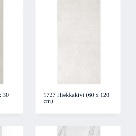
x 30
1727 Hiekkakivi (60 x 120
cm)