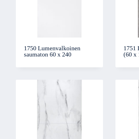
1750 Lumenvalkoinen
1751 
saumaton 60 x 240
(60 x