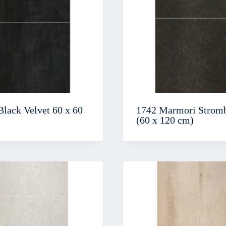
Black Velvet 60 x 60
1742 Marmori Stromb
(60 x 120 cm)