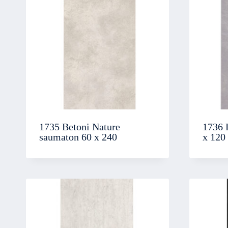
1735 Betoni Nature
1736 
saumaton 60 x 240
x 120