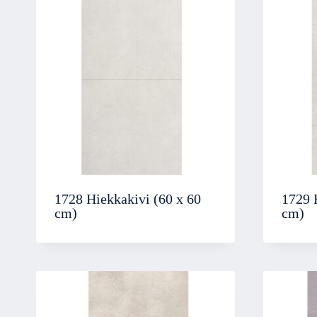
1728 Hiekkakivi (60 x 60
1729 
cm)
cm)