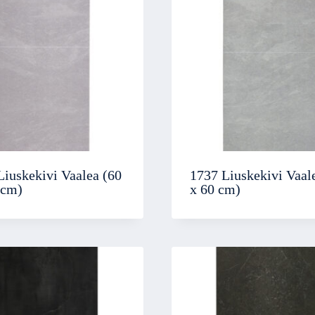
Liuskekivi Vaalea (60
1737 Liuskekivi Vaal
 cm)
x 60 cm)