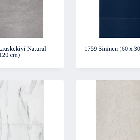
Liuskekivi Natural
1759 Sininen (60 x 3
 120 cm)