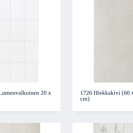
Lumenvalkoinen 20 x
1726 Hiekkakivi (60 
cm)