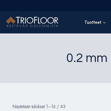
Siirry
sisältöön
Tuotteet
0.2 mm 
Näytetään tulokset 1–16 / 43