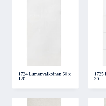
1724 Lumenvalkoinen 60 x
1725 
120
30