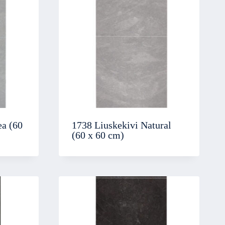
ea (60
1738 Liuskekivi Natural
(60 x 60 cm)