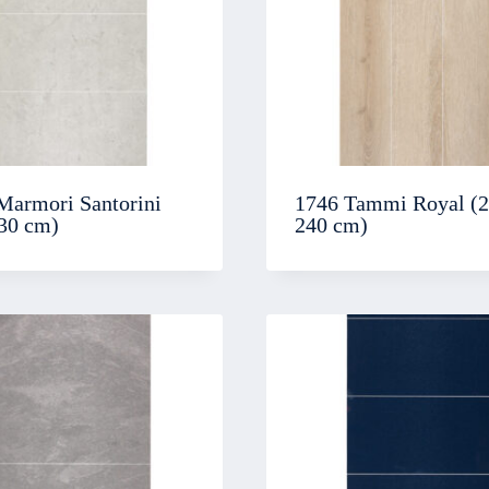
Marmori Santorini
1746 Tammi Royal (2
 30 cm)
240 cm)