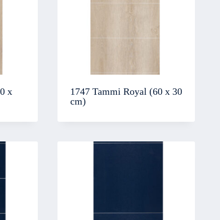
0 x
1747 Tammi Royal (60 x 30
cm)