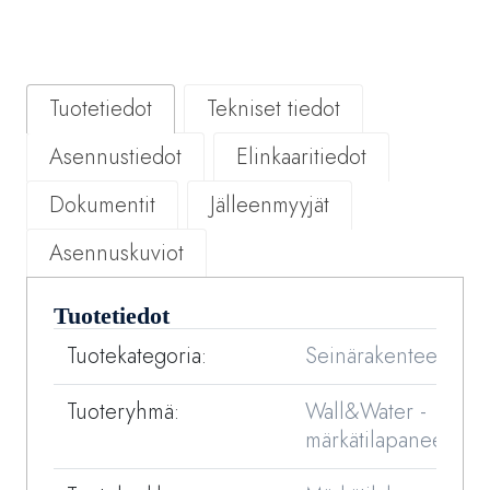
Tuotetiedot
Tekniset tiedot
Asennustiedot
Elinkaaritiedot
Dokumentit
Jälleenmyyjät
Asennuskuviot
Tuotetiedot
Tuotekategoria:
Seinärakenteet
Tuoteryhmä:
Wall&Water -
märkätilapaneelit