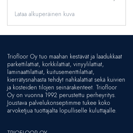
Lataa alkuperäinen kuva
Triofloor Oy tuo maahan kestävät ja laadukkaat
parkettilattiat, korkkilattiat, vinyylilattiat,
laminaattilattiat, kuitusementtilattiat,
kierrätysnahasta tehdyt nahkalattiat sekä kuivien
ja kosteiden tilojen seinärakenteet. Triofloor
Oy on vuonna 1992 perustettu perheyritys.
Joustava palvelukonseptimme tukee koko
arvoketjua tuottajalta lopulliselle kuluttajalle.