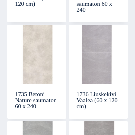
120 cm)
saumaton 60 x
240
1735 Betoni
1736 Liuskekivi
Nature saumaton
Vaalea (60 x 120
60 x 240
cm)