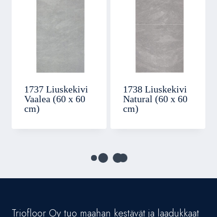
1737 Liuskekivi
1738 Liuskekivi
Vaalea (60 x 60
Natural (60 x 60
cm)
cm)
Triofloor Oy tuo maahan kestävät ja laadukkaat