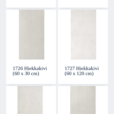
1726 Hiekkakivi
1727 Hiekkakivi
(60 x 30 cm)
(60 x 120 cm)