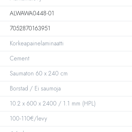
ALWAWA0448-01
7052870163951
Korkeapainelaminaatti
Cement
Saumaton 60 x 240 cm
Borstad / Ei saumoja
10.2 x 600 x 2400 / 1.1 mm (HPL)
100-110€/levy