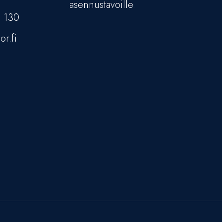
asennustavoille.
5 130
or.fi