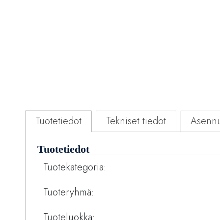
Tuotetiedot
Tekniset tiedot
Asennu
Tuotetiedot
Tuotekategoria:
Tuoteryhmä:
Tuoteluokka: