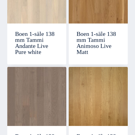
Boen 1-säle 138
Boen 1-säle 138
mm Tammi
mm Tammi
Andante Live
Animoso Live
Pure white
Matt