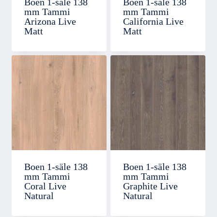
Boen 1-säle 138
Boen 1-säle 138
mm Tammi
mm Tammi
Arizona Live
California Live
Matt
Matt
Boen 1-säle 138
Boen 1-säle 138
mm Tammi
mm Tammi
Coral Live
Graphite Live
Natural
Natural