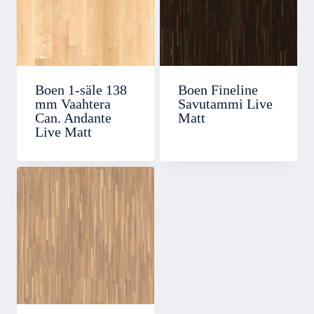
Boen 1-säle 138
Boen Fineline
mm Vaahtera
Savutammi Live
Can. Andante
Matt
Live Matt