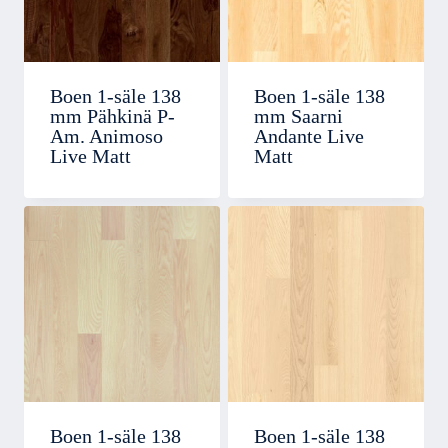
Boen 1-säle 138
Boen 1-säle 138
mm Pähkinä P-
mm Saarni
Am. Animoso
Andante Live
Live Matt
Matt
Boen 1-säle 138
Boen 1-säle 138