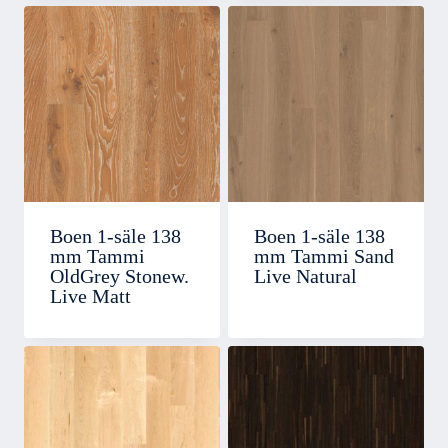
Boen 1-säle 138
Boen 1-säle 138
mm Tammi
mm Tammi Sand
OldGrey Stonew.
Live Natural
Live Matt