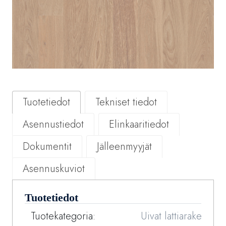
Tuotetiedot
Tekniset tiedot
Asennustiedot
Elinkaaritiedot
Dokumentit
Jälleenmyyjät
Asennuskuviot
Tuotetiedot
Tuotekategoria:
Uivat lattiarakenteet